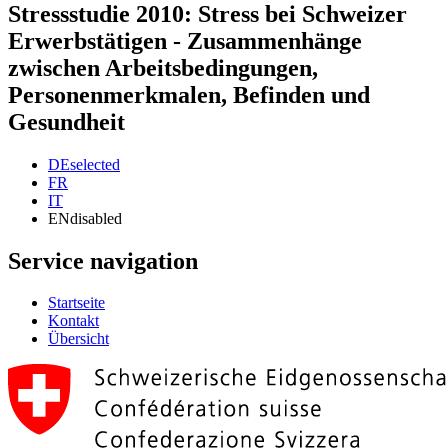
Stressstudie 2010: Stress bei Schweizer
Erwerbstätigen - Zusammenhänge
zwischen Arbeitsbedingungen,
Personenmerkmalen, Befinden und
Gesundheit
DE
selected
FR
IT
EN
disabled
Service navigation
Startseite
Kontakt
Übersicht