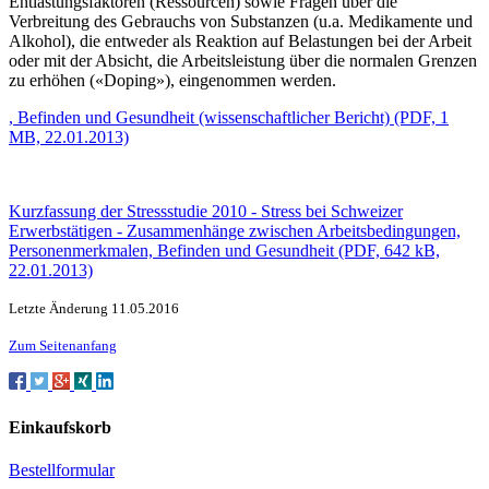
Entlastungsfaktoren (Ressourcen) sowie Fragen über die
Verbreitung des Gebrauchs von Substanzen (u.a. Medikamente und
Alkohol), die entweder als Reaktion auf Belastungen bei der Arbeit
oder mit der Absicht, die Arbeitsleistung über die normalen Grenzen
zu erhöhen («Doping»), eingenommen werden.
, Befinden und Gesundheit (wissenschaftlicher Bericht)
(PDF, 1
MB, 22.01.2013)
Kurzfassung der Stressstudie 2010 - Stress bei Schweizer
Erwerbstätigen - Zusammenhänge zwischen Arbeitsbedingungen,
Personenmerkmalen, Befinden und Gesundheit
(PDF, 642 kB,
22.01.2013)
Letzte Änderung 11.05.2016
Zum Seitenanfang
Einkaufskorb
Bestellformular